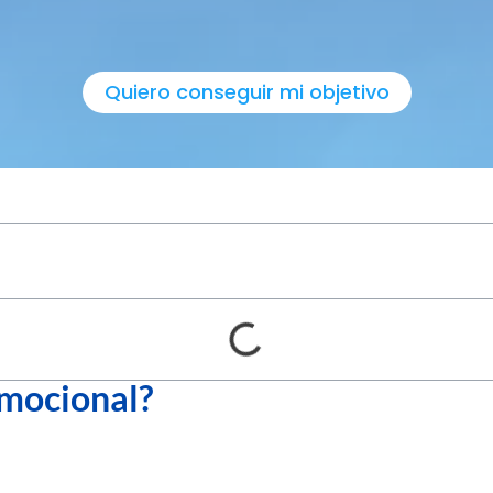
Quiero conseguir mi objetivo
Emocional?