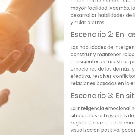
conflictos de manera efec
mayor facilidad. Además, l
desarrollar habilidades de
y guiar a otros.
Escenario 2: En l
Las habilidades de intelig
construir y mantener relac
conscientes de nuestras p
emociones de los demás, 
efectiva, resolver conflict
relaciones basadas en la e
Escenario 3: En s
La inteligencia emocional 
situaciones estresantes de
regulación emocional, como
visualización positiva, pod