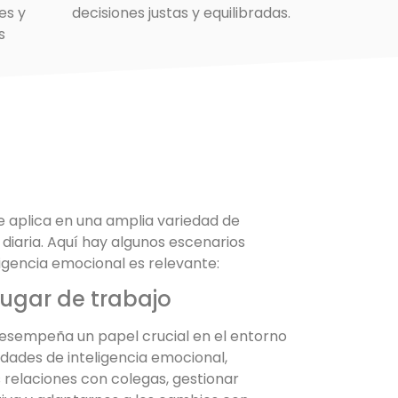
es y
decisiones justas y equilibradas.
s
se aplica en una amplia variedad de
 diaria. Aquí hay algunos escenarios
ligencia emocional es relevante:
 lugar de trabajo
desempeña un papel crucial en el entorno
lidades de inteligencia emocional,
relaciones con colegas, gestionar