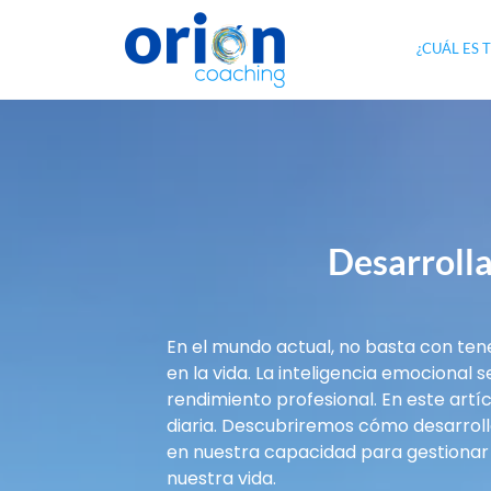
¿CUÁL ES 
Desarrolla
En el mundo actual, no basta con tene
en la vida. La inteligencia emocional 
rendimiento profesional. En este artí
diaria. Descubriremos cómo desarrolla
en nuestra capacidad para gestionar 
nuestra vida.