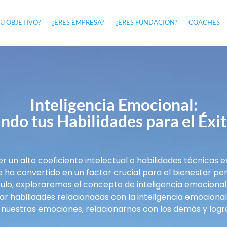
TU OBJETIVO?
¿ERES EMPRESA?
¿ERES FUNDACIÓN?
COACHES
Inteligencia Emocional:
ndo tus Habilidades para el Éxi
r un alto coeficiente intelectual o habilidades técnicas 
se ha convertido en un factor crucial para el
bienestar
pers
culo, exploraremos el concepto de inteligencia emocional
r habilidades relacionadas con la inteligencia emocional
nuestras emociones, relacionarnos con los demás y lograr