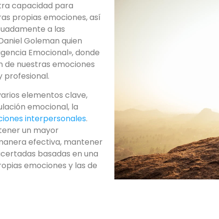
stra capacidad para
as propias emociones, así
uadamente a las
 Daniel Goleman quien
ligencia Emocional», donde
ón de nuestras emociones
 profesional.
arios elementos clave,
ulación emocional, la
ciones interpersonales
.
 tener un mayor
 manera efectiva, mantener
 acertadas basadas en una
opias emociones y las de