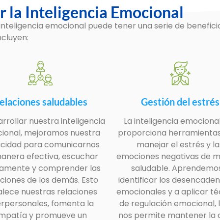
r la Inteligencia Emocional
inteligencia emocional puede tener una serie de beneficios 
ncluyen:
elaciones saludables
Gestión del estrés
arrollar nuestra inteligencia
La inteligencia emociona
ional, mejoramos nuestra
proporciona herramienta
cidad para comunicarnos
manejar el estrés y la
anera efectiva, escuchar
emociones negativas de 
vamente y comprender las
saludable. Aprendemo
iones de los demás. Esto
identificar los desencade
alece nuestras relaciones
emocionales y a aplicar té
erpersonales, fomenta la
de regulación emocional, 
mpatía y promueve un
nos permite mantener la