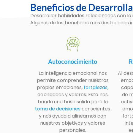
Beneficios de Desarrolla
Desarrollar habilidades relacionadas con la 
Algunos de los beneficios más destacados i
Autoconocimiento
R
La inteligencia emocional nos
Al des
permite comprender nuestras
emoc
propias emociones,
fortalezas
,
capa
debilidades y valores. Esto nos
de m
brinda una base sólida para la
acti
toma de decisiones
conscientes
emoc
y nos ayuda a alinearnos con
fort
nuestros objetivos y valores
int
personales.
e