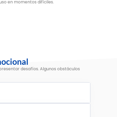
uso en momentos difíciles.
mocional
 presentar desafíos. Algunos obstáculos