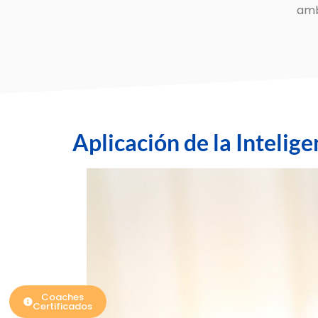
amb
Aplicación de la Intelig
Coaches
Certificados