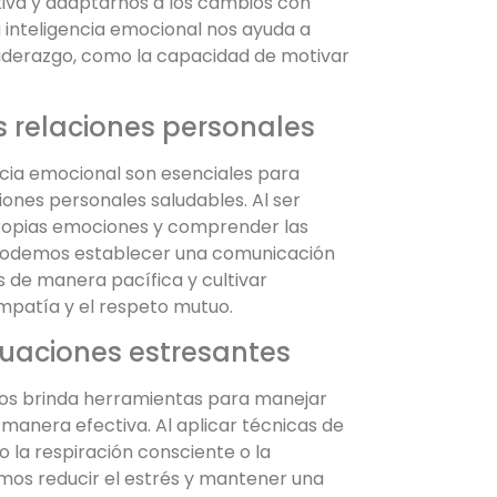
tiva y adaptarnos a los cambios con
a inteligencia emocional nos ayuda a
 liderazgo, como la capacidad de motivar
as relaciones personales
encia emocional son esenciales para
iones personales saludables. Al ser
ropias emociones y comprender las
podemos establecer una comunicación
os de manera pacífica y cultivar
mpatía y el respeto mutuo.
ituaciones estresantes
nos brinda herramientas para manejar
 manera efectiva. Al aplicar técnicas de
 la respiración consciente o la
emos reducir el estrés y mantener una