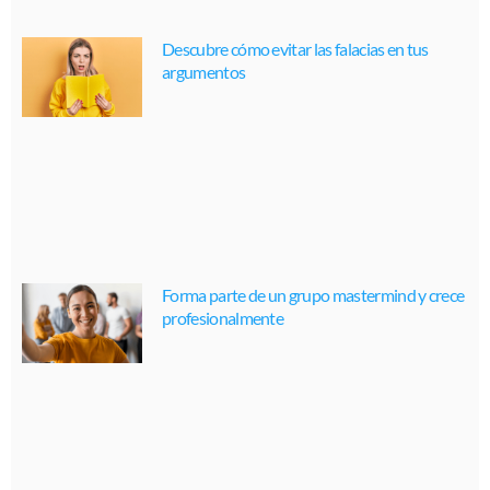
Descubre cómo evitar las falacias en tus
argumentos
Forma parte de un grupo mastermind y crece
profesionalmente