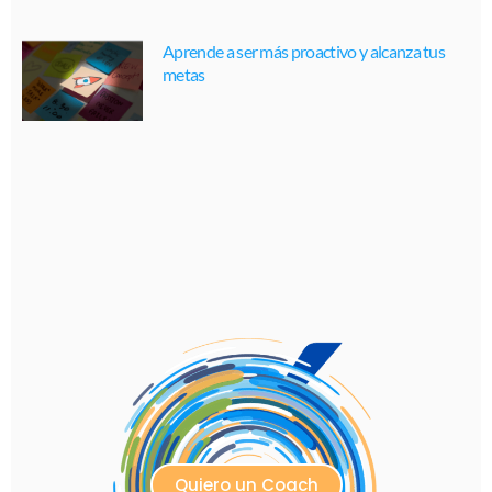
Aprende a ser más proactivo y alcanza tus
metas
Quiero un Coach