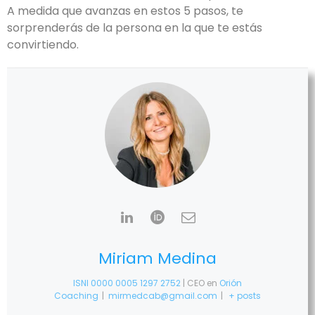
A medida que avanzas en estos 5 pasos, te
sorprenderás de la persona en la que te estás
convirtiendo.
Miriam Medina
ISNI 0000 0005 1297 2752
| CEO
en
Orión
Coaching
|
mirmedcab@gmail.com
|
+ posts