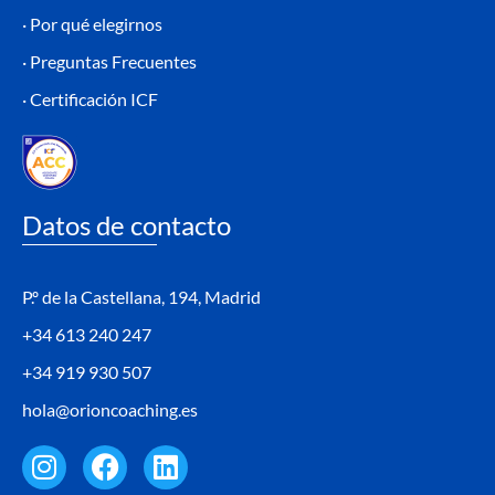
· Por qué elegirnos
· Preguntas Frecuentes
· Certificación ICF
Datos de contacto
P.º de la Castellana, 194, Madrid
+34 613 240 247
+34 919 930 507
hola@orioncoaching.es