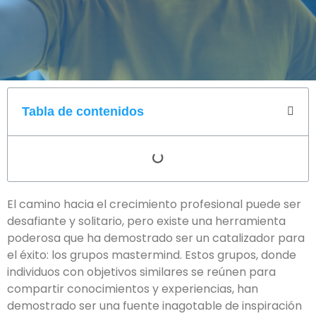
Tabla de contenidos
El camino hacia el crecimiento profesional puede ser
desafiante y solitario, pero existe una herramienta
poderosa que ha demostrado ser un catalizador para
el éxito: los grupos mastermind. Estos grupos, donde
individuos con objetivos similares se reúnen para
compartir conocimientos y experiencias, han
demostrado ser una fuente inagotable de inspiración