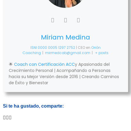
Miriam Medina
ISNI 0000 0005 1297 2752
| CEO
en
Orión
Coaching
|
mirmedcab@gmail.com
|
+ posts
🌟
Coach con Certificación ACC
y Apasionada del
Crecimiento Personal | Acompañando a Personas
hacia su Mejor Versión desde 2016 | Creando Caminos
de Éxito y Bienestar
Si te ha gustado, comparte: