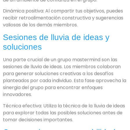
Dinámica positiva: Al compartir tus objetivos, puedes
recibir retroalimentación constructiva y sugerencias
valiosas de los demás miembros.
Sesiones de lluvia de ideas y
soluciones
Una parte crucial de un grupo mastermind son las
sesiones de lluvia de ideas. Los miembros colaboran
para generar soluciones creativas a los desafíos
planteados por cada individuo. Esta fase aprovecha la
sinergia del grupo para encontrar enfoques
innovadores.
Técnica efectiva: Utiliza la técnica de la lluvia de ideas
para explorar todas las posibles soluciones antes de
tomar decisiones importantes.