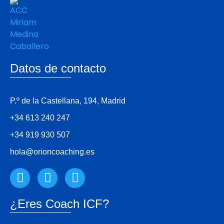
Datos de contacto
P.º de la Castellana, 194, Madrid
+34 613 240 247
+34 919 930 507
hola@orioncoaching.es
¿Eres Coach ICF?