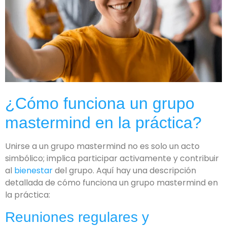
¿Cómo funciona un grupo
mastermind en la práctica?
Unirse a un grupo mastermind no es solo un acto
simbólico; implica participar activamente y contribuir
al
bienestar
del grupo. Aquí hay una descripción
detallada de cómo funciona un grupo mastermind en
la práctica:
Reuniones regulares y