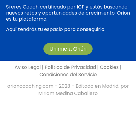
Si eres Coach certificado por ICF y estás buscando
nuevos retos y oportunidades de crecimiento, Orión
es tu plataforma.
Aquí tendrás tu espacio para conseguirlo.
Unirme a Orión
Aviso Legal
|
Política de Privacidad
|
Cookies
|
Condiciones del Servicio
orioncoaching.com – 2023 – Editado en Madrid, por
Miriam Medina Caballero