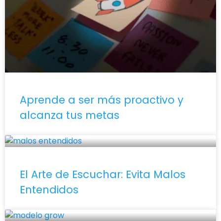
Aprende a ser más proactivo y
alcanza tus metas
El Arte de Escuchar: Evita Malos
Entendidos