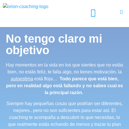
¿CUÁL ES TU OBJETIVO?
¿ERES EMPRESA?
¿ERES FUNDACIÓN?
No tengo claro mi
objetivo
Hay momentos en la vida en los que sientes que no estás
bien, no estás feliz, te falta algo, no tienes motivación, la
autoestima
está floja…
Todo parece que está bien,
pero en realidad algo está fallando y no sabes cual es
la principal razón.
Siempre hay pequeñas cosas que podrían ser diferentes,
mejores.. pero no son suficientes para estar así. El
coaching te acompaña a descubrir lo que necesitas, lo
que realmente estás echando de menos y trazar tu plan