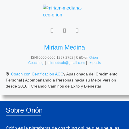
Miriam Medina
ISNI 0000 0005 1297 2752 | CEO
en
Orión
Coaching
|
mirmedcab@gmail.com
|
+ posts
🌟
Coach con Certificación ACC
y Apasionada del Crecimiento
Personal | Acompañando a Personas hacia su Mejor Versión
desde 2016 | Creando Caminos de Éxito y Bienestar
Sobre Orión
Orión es la plataforma de coaching online que une a las