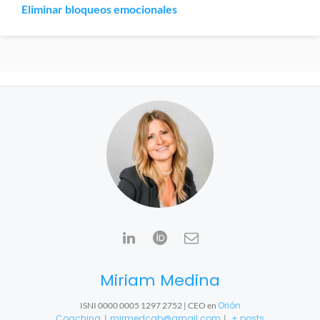
Eliminar bloqueos emocionales
Miriam Medina
Orión
ISNI 0000 0005 1297 2752 | CEO
en
Coaching
mirmedcab@gmail.com
+ posts
|
|