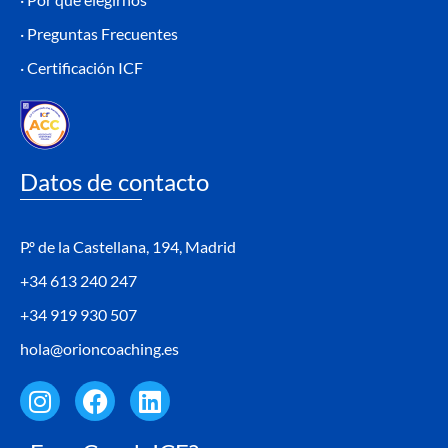
· Preguntas Frecuentes
· Certificación ICF
Datos de contacto
P.º de la Castellana, 194, Madrid
+34 613 240 247
+34 919 930 507
hola@orioncoaching.es