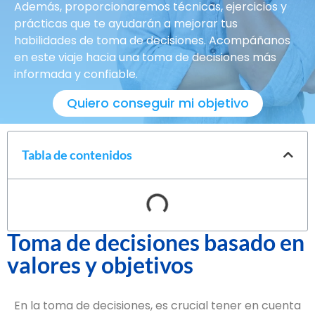
Además, proporcionaremos técnicas, ejercicios y
prácticas que te ayudarán a mejorar tus
habilidades de toma de decisiones. Acompáñanos
en este viaje hacia una toma de decisiones más
informada y confiable.
Quiero conseguir mi objetivo
Tabla de contenidos
Toma de decisiones basado en
valores y objetivos
En la toma de decisiones, es crucial tener en cuenta