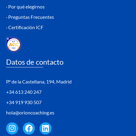
· Por qué elegirnos
· Preguntas Frecuentes
· Certificación ICF
Datos de contacto
P.º de la Castellana, 194, Madrid
+34 613 240 247
+34 919 930 507
hola@orioncoaching.es