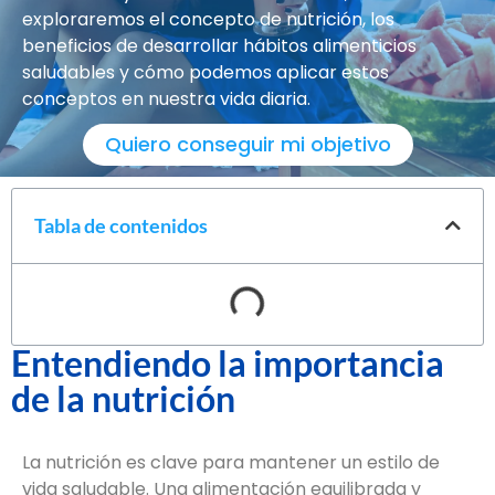
exploraremos el concepto de nutrición, los
beneficios de desarrollar hábitos alimenticios
saludables y cómo podemos aplicar estos
conceptos en nuestra vida diaria.
Quiero conseguir mi objetivo
Tabla de contenidos
Entendiendo la importancia
de la nutrición
La nutrición es clave para mantener un estilo de
vida saludable. Una alimentación equilibrada y