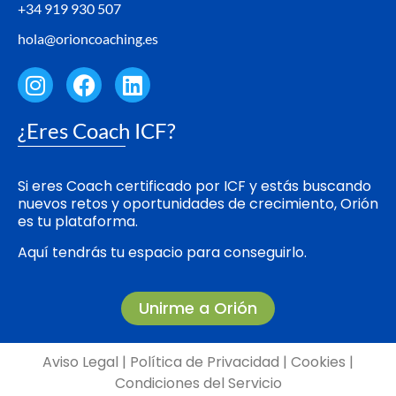
+34 919 930 507
hola@orioncoaching.es
¿Eres Coach ICF?
Si eres Coach certificado por ICF y estás buscando
nuevos retos y oportunidades de crecimiento, Orión
es tu plataforma.
Aquí tendrás tu espacio para conseguirlo.
Unirme a Orión
Aviso Legal
|
Política de Privacidad
|
Cookies
|
Condiciones del Servicio