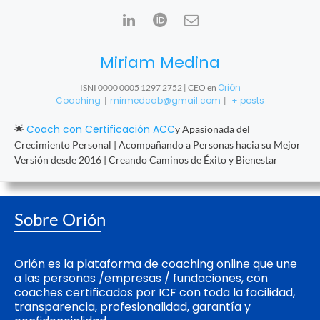
Miriam Medina
Orión
ISNI 0000 0005 1297 2752 | CEO
en
Coaching
mirmedcab@gmail.com
+ posts
|
|
Coach con Certificación ACC
🌟
y Apasionada del
Crecimiento Personal | Acompañando a Personas hacia su Mejor
Versión desde 2016 | Creando Caminos de Éxito y Bienestar
Sobre Orión
Orión es la plataforma de coaching online que une
a las personas /empresas / fundaciones, con
coaches certificados por ICF con toda la facilidad,
transparencia, profesionalidad, garantía y