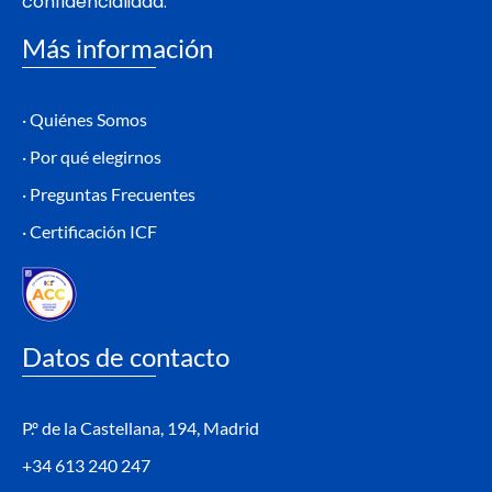
confidencialidad.
Más información
· Quiénes Somos
· Por qué elegirnos
· Preguntas Frecuentes
· Certificación ICF
Datos de contacto
P.º de la Castellana, 194, Madrid
+34 613 240 247