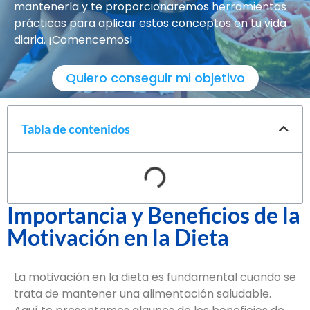
mantenerla y te proporcionaremos herramientas
prácticas para aplicar estos conceptos en tu vida
diaria. ¡Comencemos!
Quiero conseguir mi objetivo
Tabla de contenidos
Importancia y Beneficios de la
Motivación en la Dieta
La motivación en la dieta es fundamental cuando se
trata de mantener una alimentación saludable.