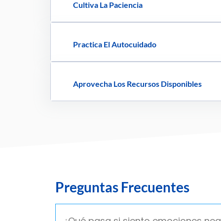
Cultiva La Paciencia
Practica El Autocuidado
Aprovecha Los Recursos Disponibles
Preguntas Frecuentes
¿Qué pasa si siento emociones neg