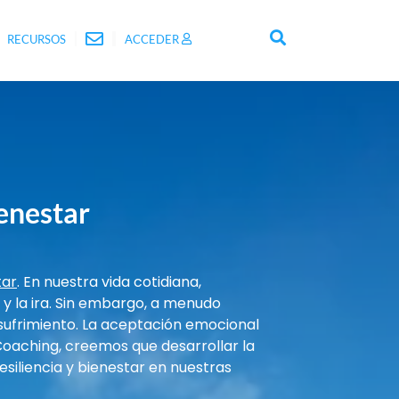
RECURSOS
ACCEDER
ienestar
tar
. En nuestra vida cotidiana,
a y la ira. Sin embargo, a menudo
sufrimiento. La aceptación emocional
 Coaching, creemos que desarrollar la
siliencia y bienestar en nuestras