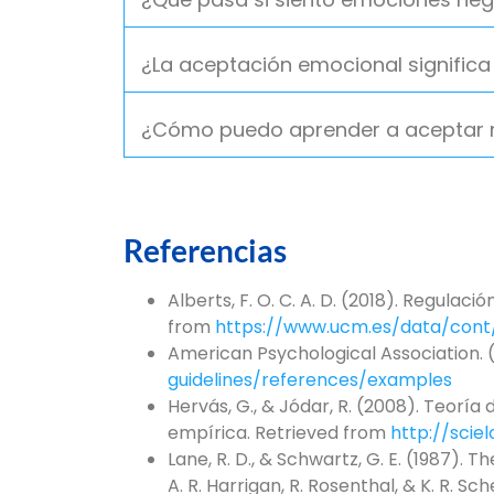
¿La aceptación emocional significa
¿Cómo puedo aprender a aceptar mi
Referencias
Alberts, F. O. C. A. D. (2018). Regul
from
https://www.ucm.es/data/con
American Psychological Association.
guidelines/references/examples
Hervás, G., & Jódar, R. (2008). Teor
empírica. Retrieved from
http://scie
Lane, R. D., & Schwartz, G. E. (1987). 
A. R. Harrigan, R. Rosenthal, & K. R.