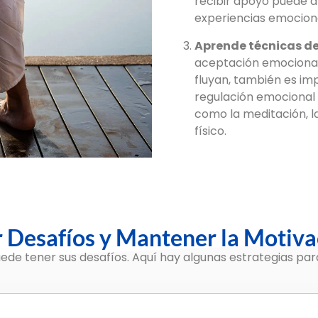
recibir apoyo puede a
experiencias emocion
Aprende técnicas de
aceptación emocional
fluyan, también es im
regulación emocional 
como la meditación, la
físico.
r Desafíos y Mantener la Motiva
ede tener sus desafíos. Aquí hay algunas estrategias pa