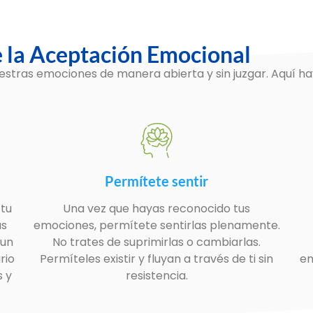
e la Aceptación Emocional
stras emociones de manera abierta y sin juzgar. Aquí ha
Permítete sentir
tu
Una vez que hayas reconocido tus
as
emociones, permítete sentirlas plenamente.
 un
No trates de suprimirlas o cambiarlas.
rio
Permíteles existir y fluyan a través de ti sin
em
s y
resistencia.