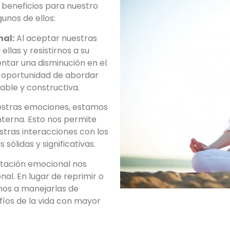
beneficios para nuestro
unos de ellos:
nal:
Al aceptar nuestras
llas y resistirnos a su
ntar una disminución en el
a oportunidad de abordar
ble y constructiva.
estras emociones, estamos
nterna. Esto nos permite
stras interacciones con los
ólidas y significativas.
tación emocional nos
nal. En lugar de reprimir o
mos a manejarlas de
fíos de la vida con mayor