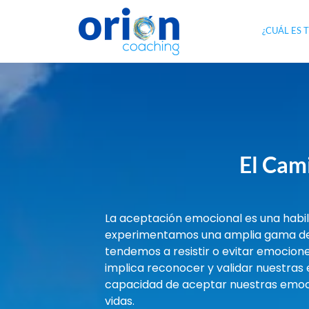
¿CUÁL ES 
El Cami
La aceptación emocional es una habil
experimentamos una amplia gama de
tendemos a resistir o evitar emocion
implica reconocer y validar nuestras 
capacidad de aceptar nuestras emocio
vidas.