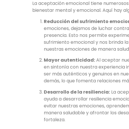
La aceptación emocional tiene numerosos 
bienestar mental y emocional. Aquí hay alg
Reducción del sufrimiento emocio
emociones, dejamos de luchar contra e
presencia. Esto nos permite experime
sufrimiento emocional y nos brinda l
nuestras emociones de manera saluda
Mayor autenticidad:
Al aceptar nu
en sintonía con nuestra experiencia i
ser más auténticos y genuinos en nue
demás, lo que fomenta relaciones más s
Desarrollo de la resiliencia:
La acep
ayuda a desarrollar resiliencia emocio
evitar nuestras emociones, aprende
manera saludable y afrontar los desa
fortaleza.