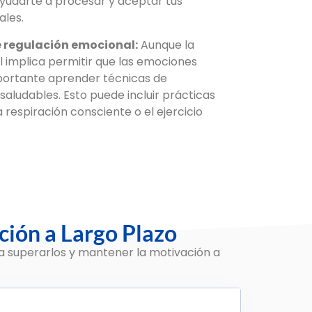
yudarte a procesar y aceptar tus
ales.
 regulación emocional:
Aunque la
 implica permitir que las emociones
portante aprender técnicas de
saludables. Esto puede incluir prácticas
 respiración consciente o el ejercicio
ción a Largo Plazo
ra superarlos y mantener la motivación a