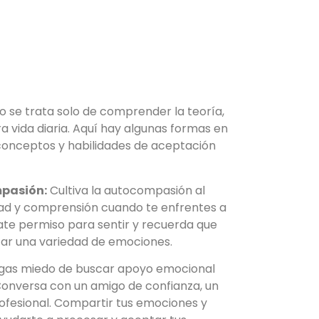
 se trata solo de comprender la teoría,
ra vida diaria. Aquí hay algunas formas en
 conceptos y habilidades de aceptación
mpasión:
Cultiva la autocompasión al
dad y comprensión cuando te enfrentes a
Date permiso para sentir y recuerda que
ar una variedad de emociones.
gas miedo de buscar apoyo emocional
Conversa con un amigo de confianza, un
rofesional. Compartir tus emociones y