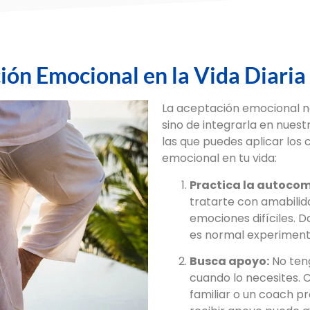
ión Emocional en la Vida Diaria
La aceptación emocional no
sino de integrarla en nuest
las que puedes aplicar los
emocional en tu vida:
Practica la autoco
tratarte con amabili
emociones difíciles. 
es normal experiment
Busca apoyo:
No ten
cuando lo necesites. 
familiar o un coach p