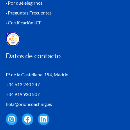
· Por qué elegirnos
· Preguntas Frecuentes
· Certificación ICF
Datos de contacto
P.º de la Castellana, 194, Madrid
+34 613 240 247
+34 919 930 507
hola@orioncoaching.es