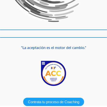
"La aceptación es el motor del cambio."
Contrata tu proceso de Coaching