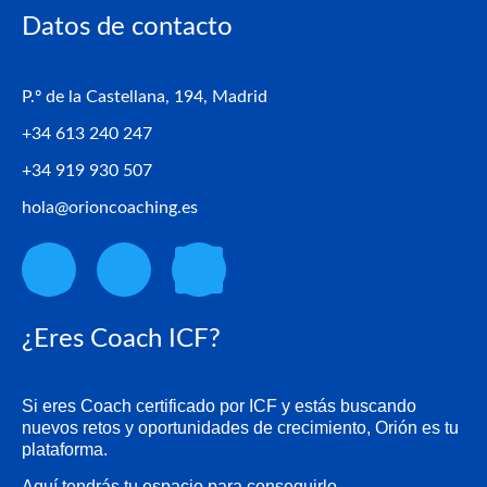
Datos de contacto
P.º de la Castellana, 194, Madrid
+34 613 240 247
+34 919 930 507
hola@orioncoaching.es
¿Eres Coach ICF?
Si eres Coach certificado por ICF y estás buscando
nuevos retos y oportunidades de crecimiento, Orión es tu
plataforma.
Aquí tendrás tu espacio para conseguirlo.