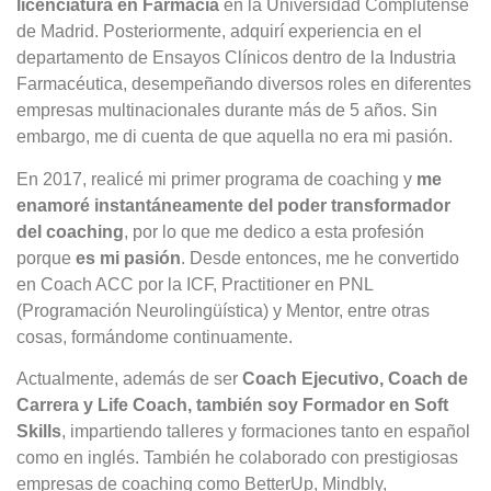
licenciatura en Farmacia
en la Universidad Complutense
de Madrid. Posteriormente, adquirí experiencia en el
departamento de Ensayos Clínicos dentro de la Industria
Farmacéutica, desempeñando diversos roles en diferentes
empresas multinacionales durante más de 5 años. Sin
embargo, me di cuenta de que aquella no era mi pasión.
En 2017, realicé mi primer programa de coaching y
me
enamoré instantáneamente del poder transformador
del coaching
, por lo que me dedico a esta profesión
porque
es mi pasión
. Desde entonces, me he convertido
en Coach ACC por la ICF, Practitioner en PNL
(Programación Neurolingüística) y Mentor, entre otras
cosas, formándome continuamente.
Actualmente, además de ser
Coach Ejecutivo, Coach de
Carrera y Life Coach, también soy Formador en Soft
Skills
, impartiendo talleres y formaciones tanto en español
como en inglés. También he colaborado con prestigiosas
empresas de coaching como BetterUp, Mindbly,